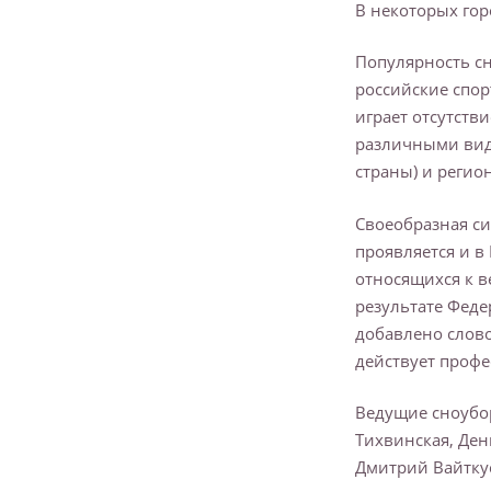
В некоторых гор
Популярность сн
российские спор
играет отсутств
различными вид
страны) и регио
Своеобразная си
проявляется и в
относящихся к 
результате Феде
добавлено слов
действует профе
Ведущие сноубо
Тихвинская, Ден
Дмитрий Вайткус