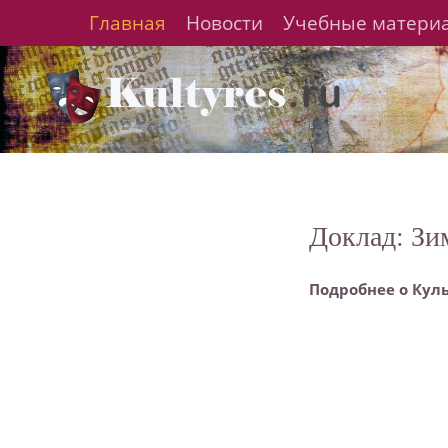
Главная
Новости
Учебные матери
Доклад: Зи
Подробнее о Кул