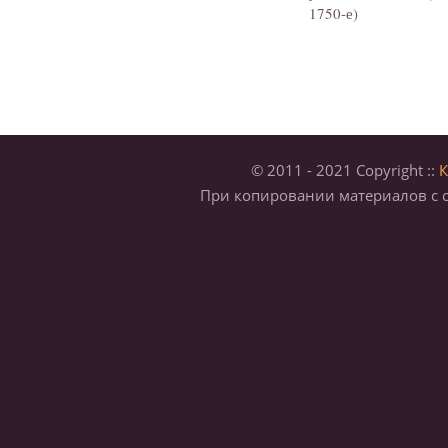
1750-е)
© 2011 - 2021 Copyright ::
К
При копировании материалов с с