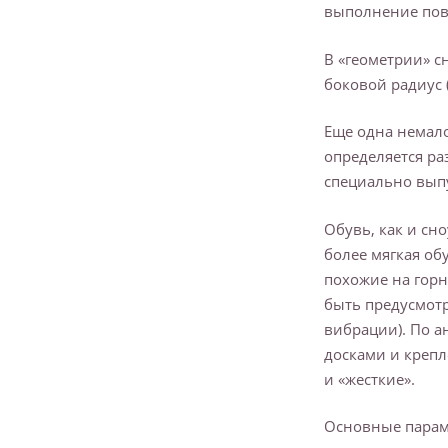
выполнение пов
В «геометрии» с
боковой радиус 
Еще одна немал
определяется ра
специально вып
Обувь, как и сн
более мягкая об
похожие на горн
быть предусмот
вибрации). По а
досками и крепл
и «жесткие».
Основные парам