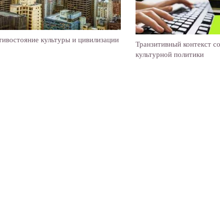
ивостояние культуры и цивилизации
Транзитивный контекст с
культурной политики