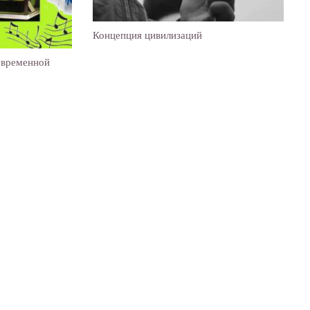
Концепция цивилизаций
овременной