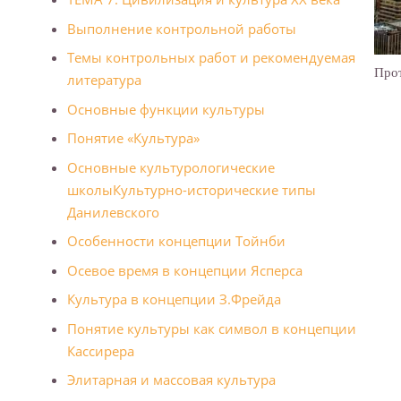
Выполнение контрольной работы
Темы контрольных работ и рекомендуемая
Прот
литература
Основные функции культуры
Понятие «Культура»
Основные культурологические
школы
Культурно-исторические типы
Данилевского
Особенности концепции Тойнби
Осевое время в концепции Ясперса
Культура в концепции З.Фрейда
Понятие культуры как символ в концепции
Кассирера
Элитарная и массовая культура