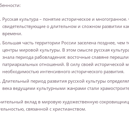
бенности:
Русская культура – понятие историческое и многогранное.
свидетельствующие о длительном и сложном развитии как 
времени.
Большая часть территории России заселена позднее, чем 
центры мировой культуры. В этом смысле русская культура
знала периода рабовладения: восточные славяне перешли
патриархальных отношений. В силу своей исторической мо
необходимостью интенсивного исторического развития.
Длительный период развития русской культуры определял
века ведущими культурными жанрами стали храмостроител
чительный вклад в мировую художественную сокровищницу Р
тельностью, связанной с христианством.