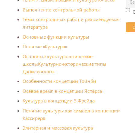
Выполнение контрольной работы
С
Темы контрольных работ и рекомендуемая
литература
Основные функции культуры
Понятие «Культура»
Основные культурологические
школы
Культурно-исторические типы
Данилевского
Особенности концепции Тойнби
Осевое время в концепции Ясперса
Культура в концепции З.Фрейда
Понятие культуры как символ в концепции
Кассирера
Элитарная и массовая культура