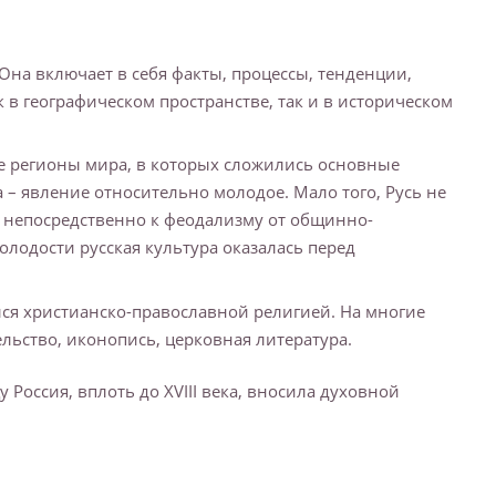
 Она включает в себя факты, процессы, тенденции,
в географическом пространстве, так и в историческом
те регионы мира, в которых сложились основные
 – явление относительно молодое. Мало того, Русь не
 непосредственно к феодализму от общинно-
лодости русская культура оказалась перед
ся христианско-православной религией. На многие
ьство, иконопись, церковная литература.
оссия, вплоть до XVIII века, вносила духовной