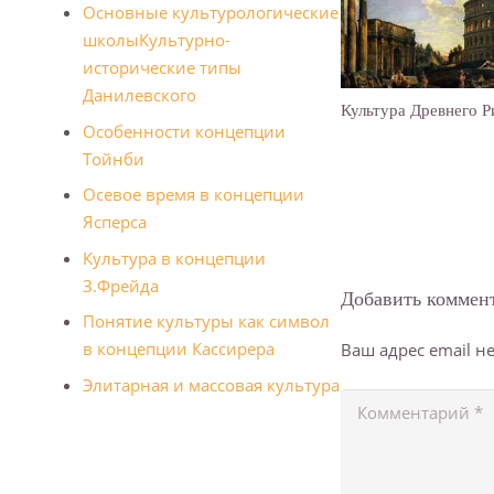
Основные культурологические
школы
Культурно-
исторические типы
Данилевского
Культура Древнего 
Особенности концепции
Тойнби
Осевое время в концепции
Ясперса
Культура в концепции
З.Фрейда
Добавить коммен
Понятие культуры как символ
в концепции Кассирера
Ваш адрес email н
Элитарная и массовая культура