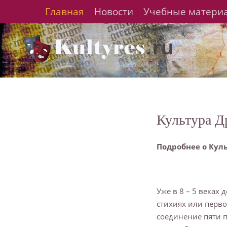
Главная
Новости
Учебные матери
Культура Д
Подробнее о Кул
Уже в 8 – 5 веках 
стихиях или перв
соединение пяти п