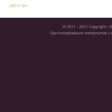
рэб от fpv
© 2011 - 2021 Copyright ::
К
При копировании материалов с с