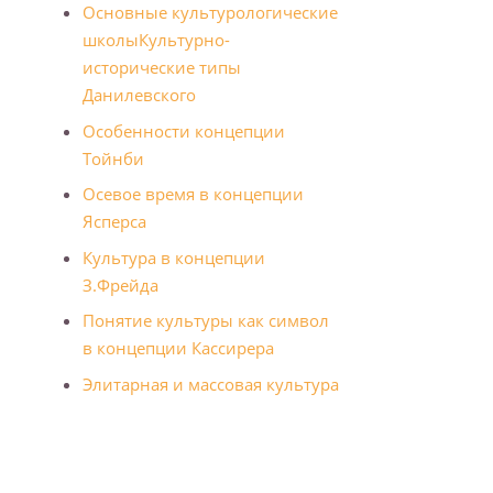
Основные культурологические
школы
Культурно-
исторические типы
Данилевского
Особенности концепции
Тойнби
Осевое время в концепции
Ясперса
Культура в концепции
З.Фрейда
Понятие культуры как символ
в концепции Кассирера
Элитарная и массовая культура