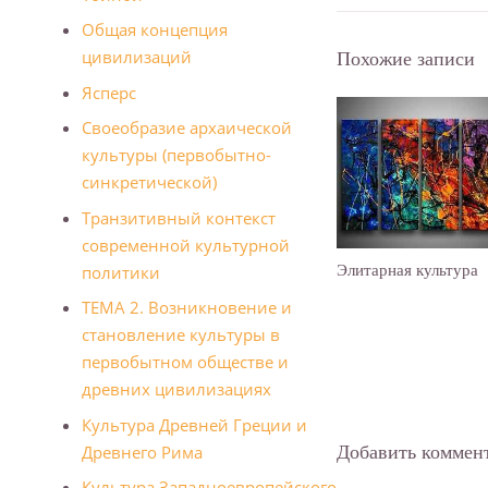
Общая концепция
Похожие записи
цивилизаций
Ясперс
Своеобразие архаической
культуры (первобытно-
синкретической)
Транзитивный контекст
современной культурной
Элитарная культура
политики
ТЕМА 2. Возникновение и
становление культуры в
первобытном обществе и
древних цивилизациях
Культура Древней Греции и
Добавить коммен
Дpевнегo Рима
Культура Западноевропейского