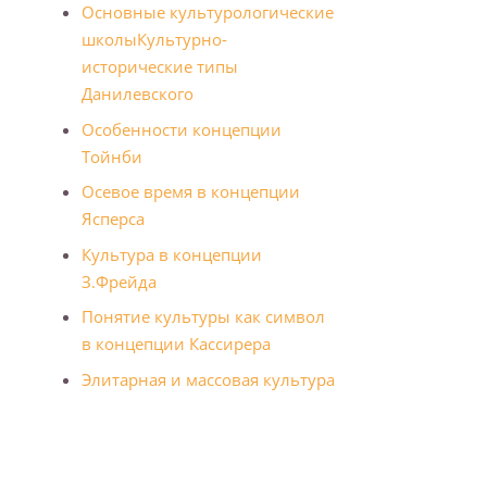
Основные культурологические
школы
Культурно-
исторические типы
Данилевского
Особенности концепции
Тойнби
Осевое время в концепции
Ясперса
Культура в концепции
З.Фрейда
Понятие культуры как символ
в концепции Кассирера
Элитарная и массовая культура