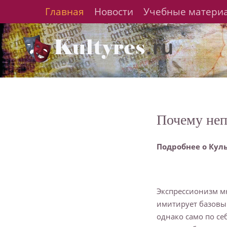
Главная
Новости
Учебные матери
Почему неп
Подробнее о Кул
Экспрессионизм м
имитирует базовы
однако само по се