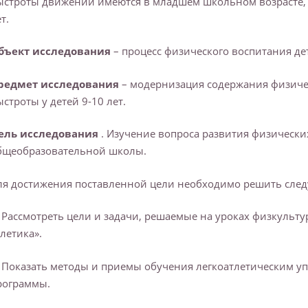
ыстроты движений имеются в младшем школьном возрасте, н
т.
бъект исследования
– процесс физического воспитания де
редмет исследования
– модернизация содержания физиче
ыстроты у детей 9-10 лет.
ель исследования
. Изучение вопроса развития физически
бщеобразовательной школы.
ля достижения поставленной цели необходимо решить сл
. Рассмотреть цели и задачи, решаемые на уроках физкульт
тлетика».
. Показать методы и приемы обучения легкоатлетическим 
рограммы.