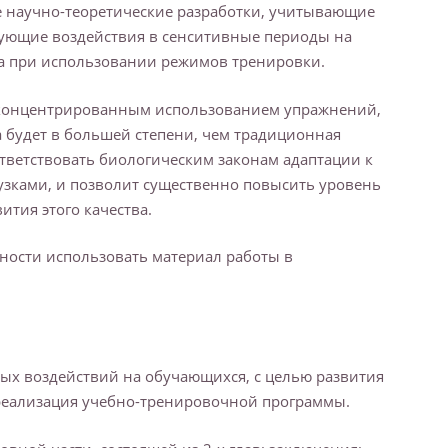
е научно-теоретические разработки, учитывающие
ующие воздействия в сенситивные периоды на
та при использовании режимов тренировки.
с концентрированным использованием упражнений,
а будет в большей степени, чем традиционная
тветствовать биологическим законам адаптации к
зками, и позволит существенно повысить уровень
тия этого качества.
ности использовать материал работы в
х воздействий на обучающихся, с целью развития
я реализация учебно-тренировочной программы.