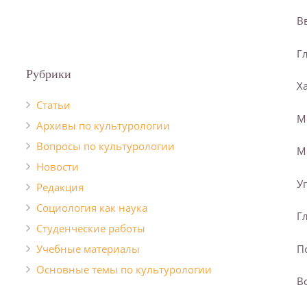
В
Г
Рубрики
Х
Cтатьи
М
Архивы по культурологии
Вопросы по культурологии
М
Новости
У
Редакция
Социология как наука
Г
Студенческие работы
Учебные материалы
П
Основные темы по культурологии
В