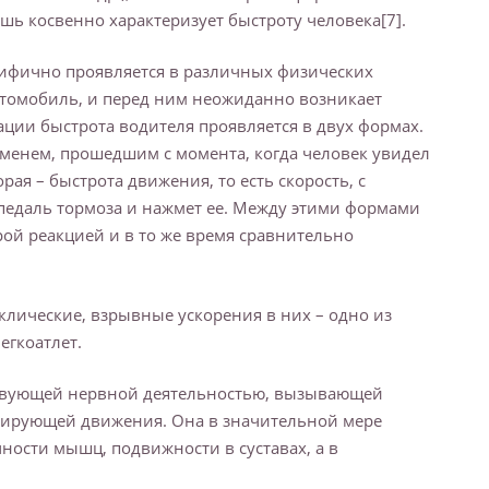
шь косвенно характеризует быстроту человека[7].
ецифично проявляется в различных физических
автомобиль, и перед ним неожиданно возникает
ации быстрота водителя проявляется в двух формах.
менем, прошедшим с момента, когда человек увидел
рая – быстрота движения, то есть скорость, с
а педаль тормоза и нажмет ее. Между этими формами
рой реакцией и в то же время сравнительно
лические, взрывные ускорения в них – одно из
егкоатлет.
ствующей нервной деятельностью, вызывающей
ирующей движения. Она в значительной мере
ности мышц, подвижности в суставах, а в