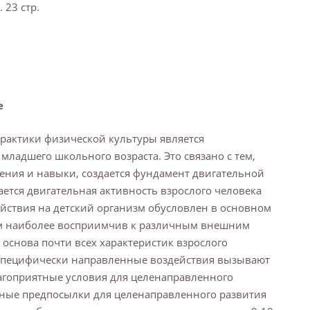
23 стр.
е
рактики физической культуры является
ладшего школьного возраста. Это связано с тем,
ения и навыки, создается фундамент двигательной
ается двигательная активность взрослого человека
ействия на детский организм обусловлен в основном
изм наиболее восприимчив к различным внешним
 основа почти всех характеристик взрослого
ы специфически направленные воздействия вызывают
лагоприятные условия для целенаправленного
тные предпосылки для целенаправленного развития