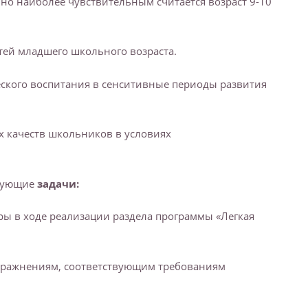
о наиболее чувствительным считается возраст 9-10
тей младшего школьного возраста.
ского воспитания в сенситивные периоды развития
х качеств школьников в условиях
едующие
задачи:
уры в ходе реализации раздела программы «Легкая
упражнениям, соответствующим требованиям