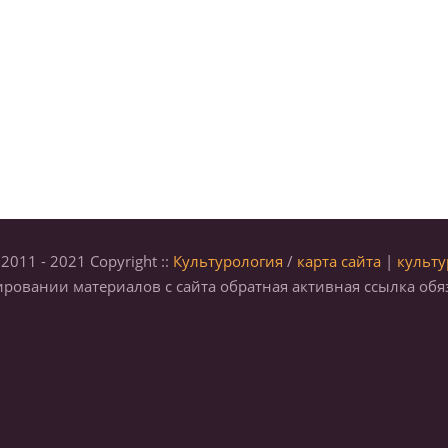
2011 - 2021 Copyright ::
Культурология
/
карта сайта
|
культу
ровании материалов с сайта обратная активная ссылка обя