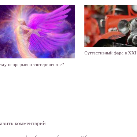
Суггестивный фарс в XXI
ему непрерывно эзотерическое?
авить комментарий