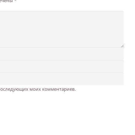
мечены
*
я последующих моих комментариев.