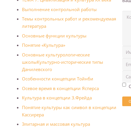
Ваш
Выполнение контрольной работы
Темы контрольных работ и рекомендуемая
литература
Основные функции культуры
Понятие «Культура»
Основные культурологические
школы
Культурно-исторические типы
Данилевского
Особенности концепции Тойнби
С
Осевое время в концепции Ясперса
Культура в концепции З.Фрейда
Понятие культуры как символ в концепции
Кассирера
Элитарная и массовая культура